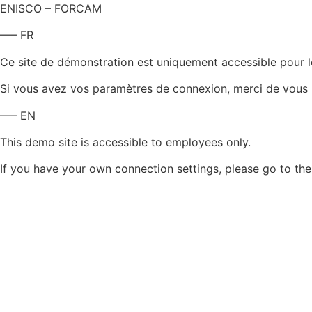
ENISCO – FORCAM
—– FR
Ce site de démonstration est uniquement accessible pour le
Si vous avez vos paramètres de connexion, merci de vous l
—– EN
This demo site is accessible to employees only.
If you have your own connection settings, please go to th