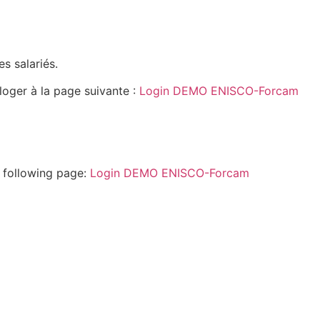
s salariés.
oger à la page suivante :
Login DEMO ENISCO-Forcam
e following page:
Login DEMO ENISCO-Forcam