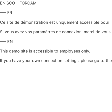
ENISCO – FORCAM
—– FR
Ce site de démonstration est uniquement accessible pour le
Si vous avez vos paramètres de connexion, merci de vous l
—– EN
This demo site is accessible to employees only.
If you have your own connection settings, please go to th