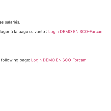
s salariés.
oger à la page suivante :
Login DEMO ENISCO-Forcam
e following page:
Login DEMO ENISCO-Forcam