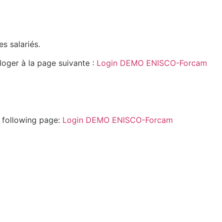
s salariés.
oger à la page suivante :
Login DEMO ENISCO-Forcam
e following page:
Login DEMO ENISCO-Forcam