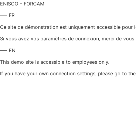
ENISCO – FORCAM
—– FR
Ce site de démonstration est uniquement accessible pour le
Si vous avez vos paramètres de connexion, merci de vous l
—– EN
This demo site is accessible to employees only.
If you have your own connection settings, please go to th