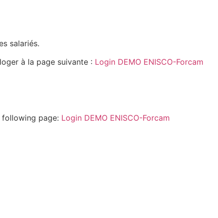
s salariés.
oger à la page suivante :
Login DEMO ENISCO-Forcam
e following page:
Login DEMO ENISCO-Forcam