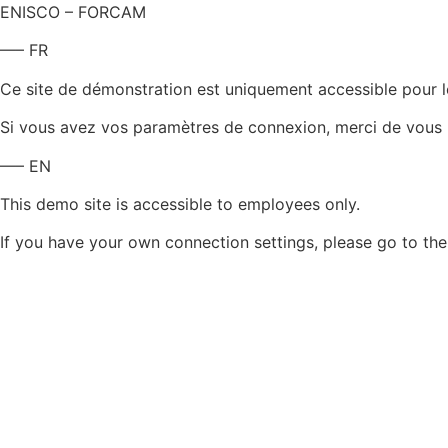
ENISCO – FORCAM
—– FR
Ce site de démonstration est uniquement accessible pour le
Si vous avez vos paramètres de connexion, merci de vous l
—– EN
This demo site is accessible to employees only.
If you have your own connection settings, please go to th