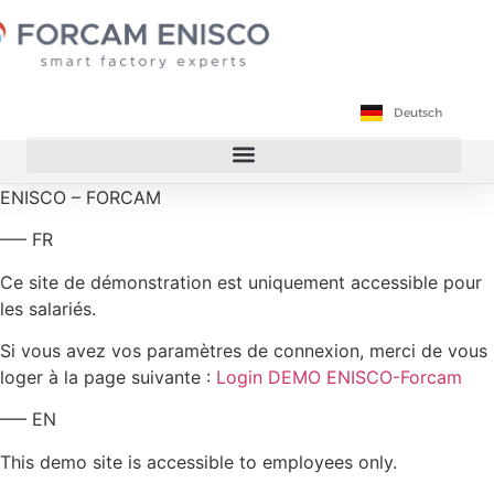
Français
Deutsch
English
ENISCO – FORCAM
—– FR
Ce site de démonstration est uniquement accessible pour
les salariés.
Si vous avez vos paramètres de connexion, merci de vous
loger à la page suivante :
Login DEMO ENISCO-Forcam
—– EN
This demo site is accessible to employees only.