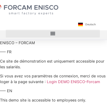
Français
Deutsch
English
ENISCO – FORCAM
—– FR
Ce site de démonstration est uniquement accessible pour
les salariés.
Si vous avez vos paramètres de connexion, merci de vous
loger à la page suivante :
Login DEMO ENISCO-Forcam
—– EN
This demo site is accessible to employees only.