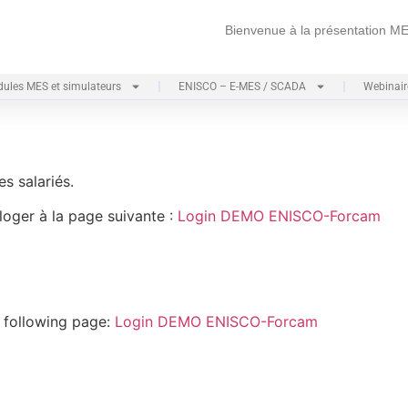
Bienvenue à la présentation
ules MES et simulateurs
ENISCO – E-MES / SCADA
Webinair
s salariés.
oger à la page suivante :
Login DEMO ENISCO-Forcam
e following page:
Login DEMO ENISCO-Forcam