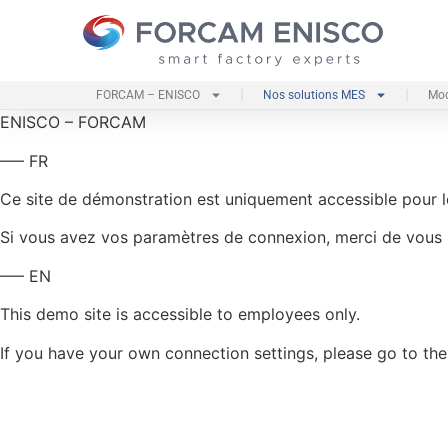
FORCAM – ENISCO
Nos solutions MES
Mod
ENISCO – FORCAM
—– FR
Ce site de démonstration est uniquement accessible pour le
Si vous avez vos paramètres de connexion, merci de vous l
—– EN
This demo site is accessible to employees only.
If you have your own connection settings, please go to th